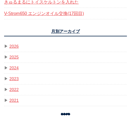
きゅるまるにトイスケルトンを入れた
V-Strom650 エンジンオイル交換(17回目)
月別アーカイブ
▶
2026
▶
2025
▶
2024
▶
2023
▶
2022
▶
2021