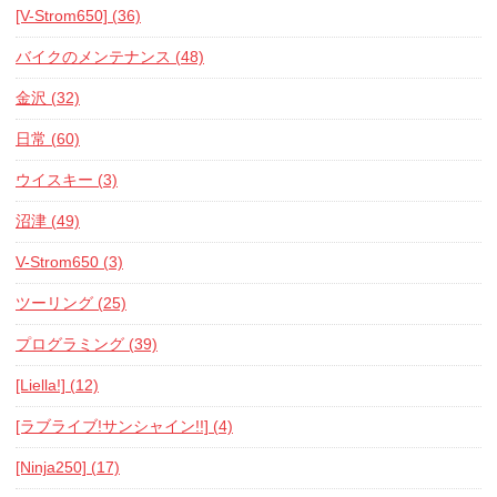
[V-Strom650] (36)
バイクのメンテナンス (48)
金沢 (32)
日常 (60)
ウイスキー (3)
沼津 (49)
V-Strom650 (3)
ツーリング (25)
プログラミング (39)
[Liella!] (12)
[ラブライブ!サンシャイン!!] (4)
[Ninja250] (17)