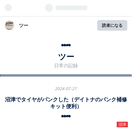
ツー
読者になる
ツー
日常の記録
2024
-
07
-
27
沼津でタイヤがパンクした（デイトナのパンク補修
キット便利）
沼津