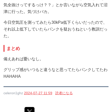
気全抜けってするっけ？？」とか言いながら空気入れて沼
津に行った。気づけバカ。
今日空気圧を測ってみたら30kPa低下くらいだったので、
それ以上低下していたらパンクを疑おうねという教訓だっ
た。
まとめ
備えあれば憂いなし。
グリップ感がいつもと違うなと思ってたらパンクしてたわ
HAHAHA
celeron1ghz
2024-07-27 11:59
読者になる