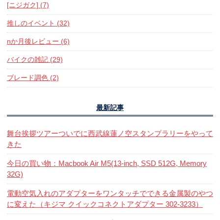
[ニジガク] (7)
推しのイベント (32)
nか月後レビュー (6)
バイクの雑記 (29)
ブレード調色 (2)
最新記事
舞台挨拶ツアーついでに西武線蓮ノ空スタンプラリーをやって
きた
今日の買い物：Macbook Air M5(13-inch, SSD 512G, Memory
32G)
電動空気入れのアダプターをワンタッチでできる金属製のやつ
に変えた（キジマ クイックコネクトアダプター 302-3233）