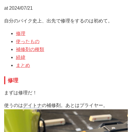
at 2024/07/21
自分のバイク史上、出先で修理をするのは初めて。
修理
使ったもの
補修剤の種類
経緯
まとめ
修理
まずは修理だ！
使うのは
デイトナ
の補修剤。あとはプライヤー。