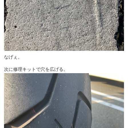
なげぇ。
次に修理キットで穴を広げる。