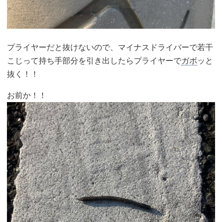
プライヤーだと抜けないので、マイナスドライバーで若干
こじって持ち手部分を引き出したらプライヤーで
ガボ
ッと
抜く！！
お前か！！